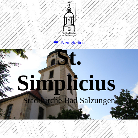
Neuigkeiten
St.
Simplicius
Stadtkirche Bad Salzungen