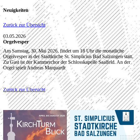
Neuigkeiten
Zurück zur Übersicht
03.05.2026
Orgelvesper
Am Samstag, 30. Mai 2026, findet um 18 Uhr die monatliche
Orgelvesper in der Stadtkirche St. Simplicius Bad Salzungen statt.
Zu Gast ist der Kammerchor der Schlosskapelle Saalfeld. An der
Orgel spielt Andreas Marquardt
Zurück zur Übersicht