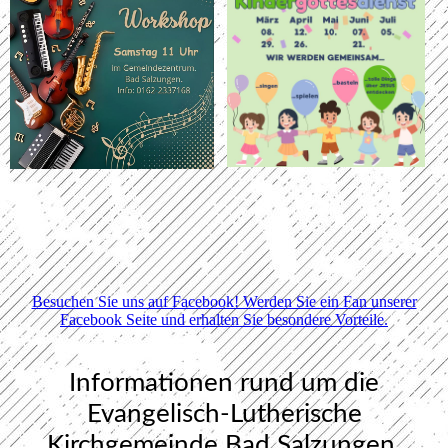
Besuchen Sie uns auf Facebook! Werden Sie ein Fan unserer
Facebook Seite und erhalten Sie besondere Vorteile.
Informationen rund um die
Evangelisch-Lutherische
Kirchgemeinde Bad Salzungen