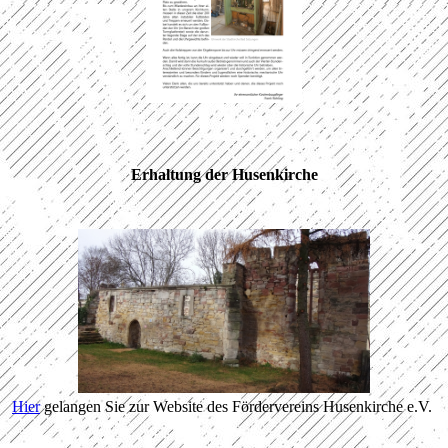
Erhaltung der Husenkirche
Hier
gelangen Sie zur Website des Fördervereins Husenkirche e.V.