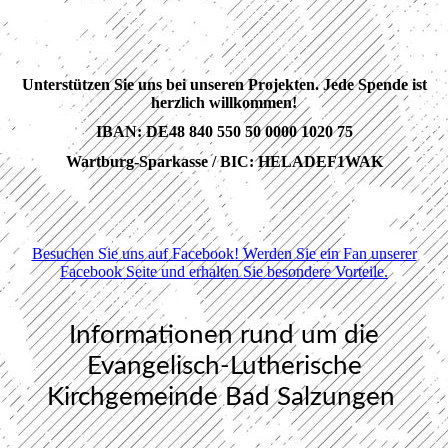
Unterstützen Sie uns bei unseren Projekten. Jede Spende ist
herzlich willkommen!
IBAN: DE48 840 550 50 0000 1020 75
Wartburg-Sparkasse / BIC: HELADEF1WAK
Besuchen Sie uns auf Facebook! Werden Sie ein Fan unserer
Facebook Seite und erhalten Sie besondere Vorteile.
Informationen rund um die
Evangelisch-Lutherische
Kirchgemeinde Bad Salzungen